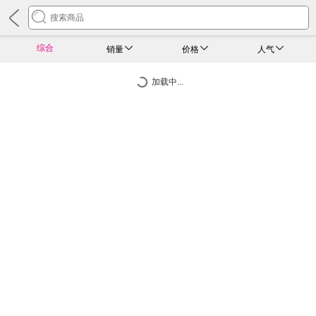
综合
销量
价格
人气
加载中...