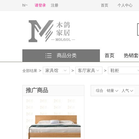
hi~
请登录
注册
首页
个人中心
商品分类
首页
热销套
>
>
>
全部结果
推广商品
综合
销量
人气